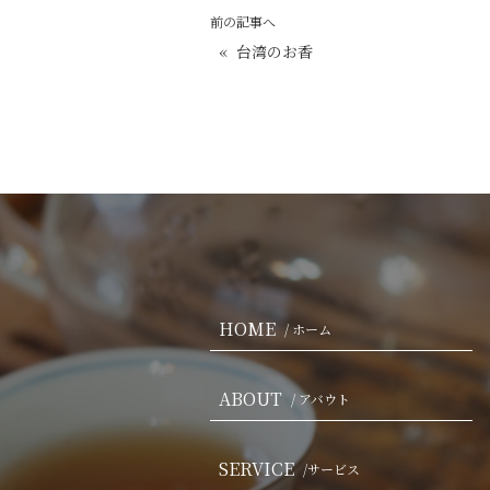
前の記事へ
«
台湾のお香
HOME
/ ホーム
ABOUT
/ アバウト
SERVICE
/サービス