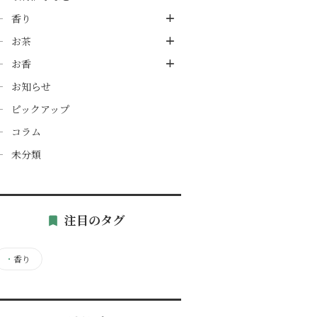
香り
お茶
お香
お知らせ
ピックアップ
コラム
未分類
注目のタグ
・
香り