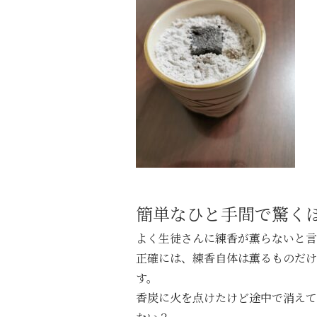
簡単なひと手間で驚く
よく生徒さんに練香が薫らないと言
正確には、練香自体は薫るものだけ
す。
香炭に火を点けたけど途中で消えて