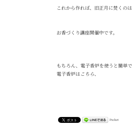
これから作れば、旧正月に焚くのは
お香づくり講座開催中です。
もちろん、電子香炉を使うと簡単で
電子香炉は
こちら
、
Pocket