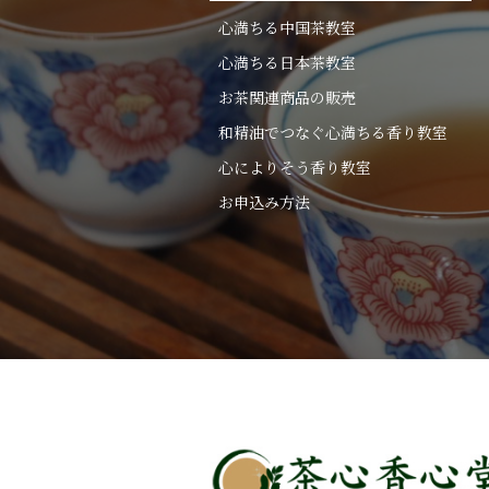
心満ちる中国茶教室
心満ちる日本茶教室
お茶関連商品の販売
和精油でつなぐ心満ちる香り教室
心によりそう香り教室
お申込み方法