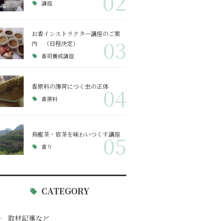
02
講座
お香インストラクター講座のご案
03
内 （日程決定）
香司養成講座
香原料の薄荷につく虫の正体
04
香原料
烏龍茶・岩茶を味わいつくす講座
05
香り
CATEGORY
取材記事など