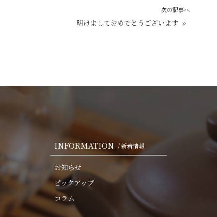
次の記事へ
明けましておめでとうございます
»
INFORMATION
/ 新着情報
お知らせ
ピックアップ
コラム