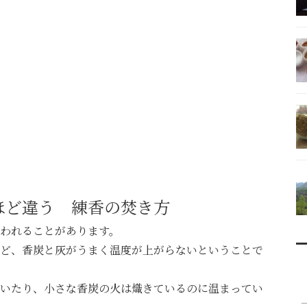
ほど違う 練香の焚き方
われることがあります。
ど、香炭と灰がうまく温度が上がらないということで
いたり、小さな香炭の火は熾きているのに温まってい