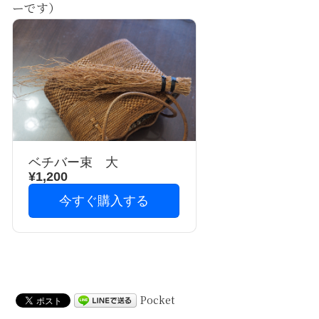
ーです）
ベチバー束 大
¥1,200
今すぐ購入する
Pocket