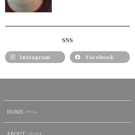
SNS
Instagram
Facebook
HOME
/ ホーム
ABOUT
/ アバウト