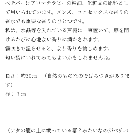
ベチバーはアロマテラピーの精油、化粧品の原料とし
て用いられています。メンズ、ユニセックスな香りの
香水でも重要な香りのひとつです。
私は、水晶等を入れている戸棚に一束置いて、扉を開
けるたびに心地よい香りに満たされます。
霧吹きで湿らせると、より香りを愉しめます。
匂い袋にいれてみてもよいかもしれませんね。
長さ：約30㎝ （自然のものなのでばらつきがありま
す）
径：３㎝
（アタの籠の上に載っている箒？みたいなのがベチバ