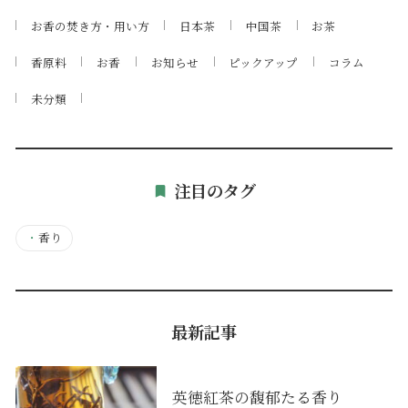
お香の焚き方・用い方
日本茶
中国茶
お茶
香原料
お香
お知らせ
ピックアップ
コラム
未分類
注目のタグ
・
香り
最新記事
英徳紅茶の馥郁たる香り