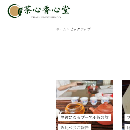
ホーム
>
ピックアップ
主役になるプーアル茶の飲
み比べ会ご報告