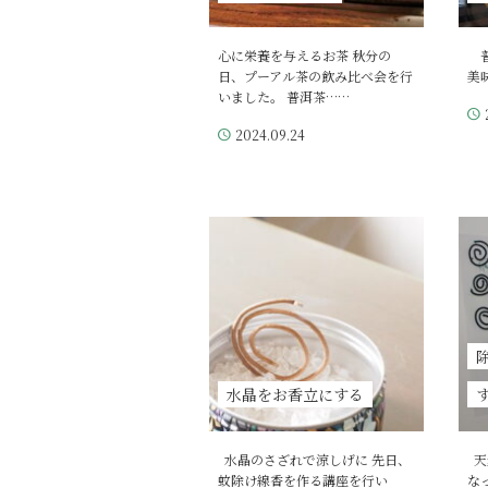
心に栄養を与えるお茶 秋分の
普
日、プーアル茶の飲み比べ会を行
美
いました。 普洱茶……
2024.09.24
水晶をお香立にする
水晶のさざれで涼しげに 先日、
天
蚊除け線香を作る講座を行い
な