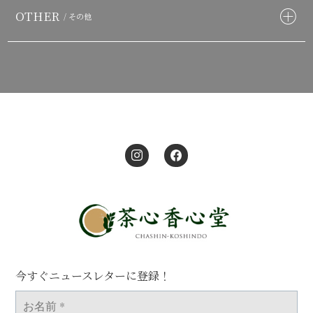
OTHER
/ その他
今すぐニュースレターに登録！
お
名