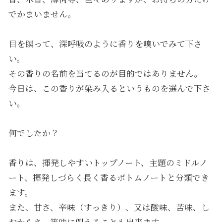
でかまいません。
目を瞑って、深呼吸のように香りを嗅いでみて下さ
い。
その香りの名前を当てるのが目的ではありません。
今日は、この香りが染み入るというものを選んで下さ
い。
何でしたか？
香りは、揮発しやすいトップノート、主題のミドルノ
ート、揮発しづらく長く香るボトムノートと分類でき
ます。
また、甘さ、辛味（すっきり）、又は酸味、苦味、し
おからさ、等味に例えることも出来ます。