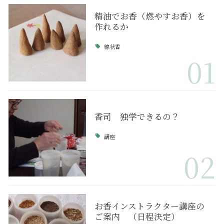
精油でお香（燃やすお香）を
作れるか
線状香
01
香司 独学できるの？
講座
02
お香インストラクター講座の
ご案内 （日程決定）