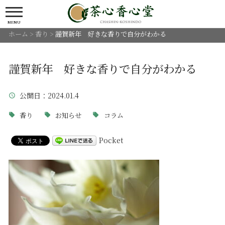
MENU
ホーム
>
香り
>
謹賀新年 好きな香りで自分がわかる
謹賀新年 好きな香りで自分がわかる
公開日
：2024.01.4
香り
お知らせ
コラム
Pocket