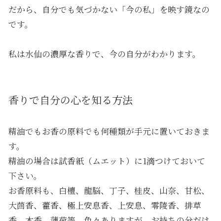
だから、自分でも気づかない「今の私」を映す鏡なの
です。
私は水仙の濃厚な香りで、今の自分がわかります。
香りで自分の心を知る方法
精油でもお香の原料でも何種類が手元に置いておきま
す。
精油の場合は試香紙（ムエット）に1滴つけておいて
下さい。
お香原料も、白檀、龍脳、丁子、桂皮、山奈、甘松、
大茴香、藿香、極上安息香、上安息、零陵香、排草
香、木香、薄荷等、色々ありますが、お持ちの分だけ