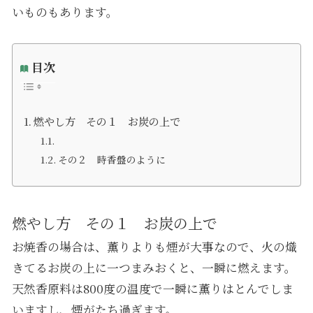
いものもあります。
目次
燃やし方 その１ お炭の上で
その２ 時香盤のように
燃やし方 その１ お炭の上で
お焼香の場合は、薫りよりも煙が大事なので、火の熾
きてるお炭の上に一つまみおくと、一瞬に燃えます。
天然香原料は800度の温度で一瞬に薫りはとんでしま
いますし、煙がたち過ぎます。