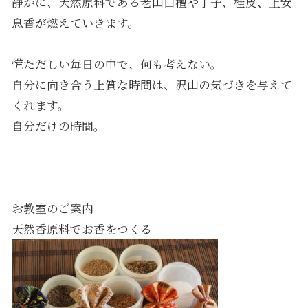
静かに、天然原料である老山白檀や丁子、桂皮、上安
息香が燃えていきます。
慌ただしい毎日の中で、何も考えない。
自分に向き合う上質な時間は、沢山の気づきを与えて
くれます。
自分だけの時間。
お教室のご案内
天然香原料でお香をつくる