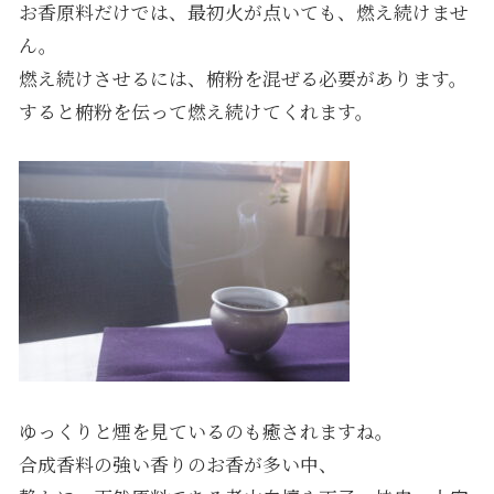
お香原料だけでは、最初火が点いても、燃え続けませ
ん。
燃え続けさせるには、椨粉を混ぜる必要があります。
すると椨粉を伝って燃え続けてくれます。
ゆっくりと煙を見ているのも癒されますね。
合成香料の強い香りのお香が多い中、