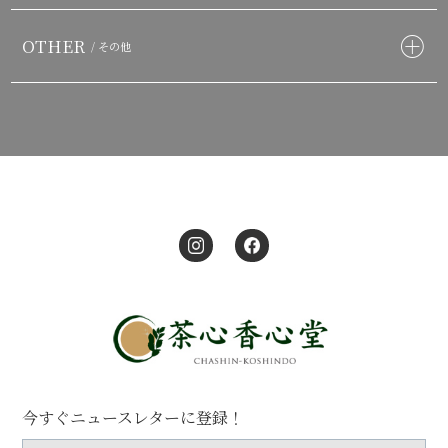
OTHER
/ その他
今すぐニュースレターに登録！
お