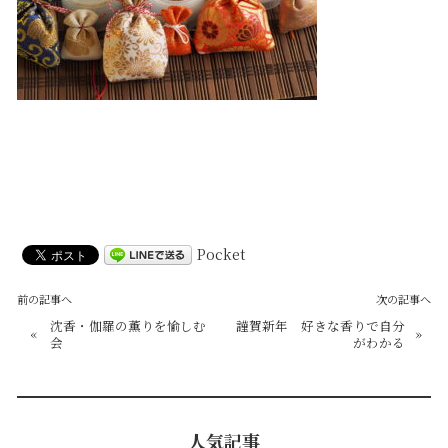
Pocket
前の記事へ
次の記事へ
沈香・伽羅の薫りを愉しむ
謹賀新年 好きな香りで自分
«
»
会
がわかる
人気記事