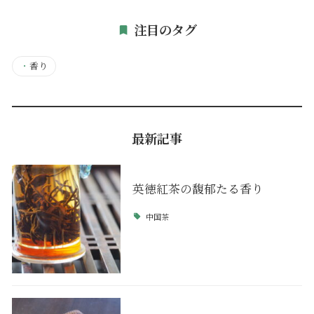
注目のタグ
・
香り
最新記事
英徳紅茶の馥郁たる香り
中国茶