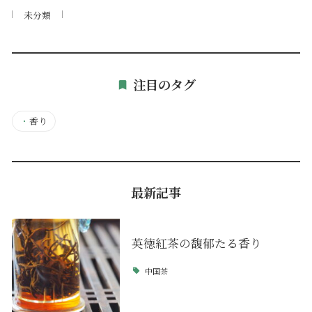
未分類
注目のタグ
・
香り
最新記事
英徳紅茶の馥郁たる香り
中国茶