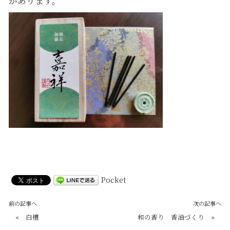
があります。
Pocket
前の記事へ
次の記事へ
«
白檀
和の香り 香油づくり
»