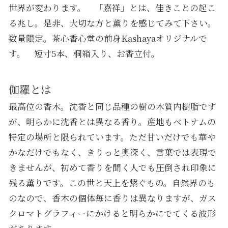
世界が変わります。 「嘉祥」とは、佳きことの起こ
る兆し。是非、大切な方と薫りを感じてみて下さい。
数量限定。茶心香心堂の前身Kashayaオリジナルで
す。 短寸5本、桐箱入り、お香立付。
伽羅とは
最高位の香木。沈香と同じ品種の樹の木質内樹脂です
が、明らかに沈香とは異なる香り。産地もベトナムの
特定の場所と限られています。ただ甘いだけでも華や
かなだけでもなく、きりっと奥深く、言葉では表現で
きませんが、初めて香りを聞く人でも圧倒され印象に
残る薫りです。この世と天上を繋ぐもの。自然界のも
のなので、香木の個体毎に香りは異なりますが、ガス
クロマトグラフィーにかけると明らかにでてくる波形