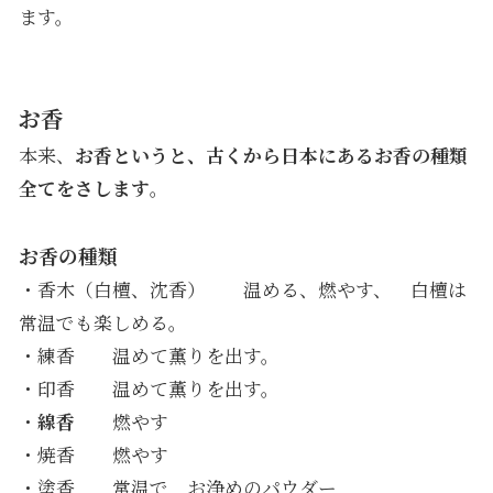
ます。
お香
本来、
お香というと、古くから日本にあるお香の種類
全てをさします
。
お香の種類
・香木（白檀、沈香） 温める、燃やす、 白檀は
常温でも楽しめる。
・練香 温めて薫りを出す。
・印香 温めて薫りを出す。
・
線香
燃やす
・焼香 燃やす
・塗香 常温で お浄めのパウダー