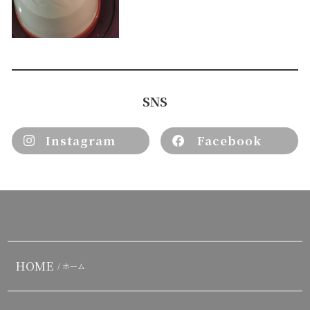
SNS
Instagram
Facebook
HOME
/ ホーム