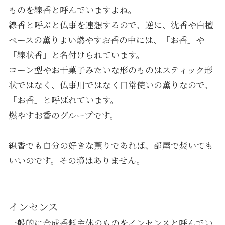
ものを線香と呼んでいますよね。
線香と呼ぶと仏事を連想するので、逆に、沈香や白檀
ベースの薫りよい燃やすお香の中には、「お香」や
「線状香」と名付けられています。
コーン型やお干菓子みたいな形のものはスティック形
状ではなく、仏事用ではなく日常使いの薫りなので、
「お香」と呼ばれています。
燃やすお香のグループです。
線香でも自分の好きな薫りであれば、部屋で焚いても
いいのです。その境はありません。
インセンス
一般的に合成香料主体のものをインセンスと呼んでい