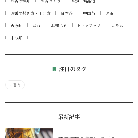
お香の種類
お香づくり
香炉・備品他
お香の焚き方・用い方
日本茶
中国茶
お茶
香原料
お香
お知らせ
ピックアップ
コラム
未分類
注目のタグ
・
香り
最新記事