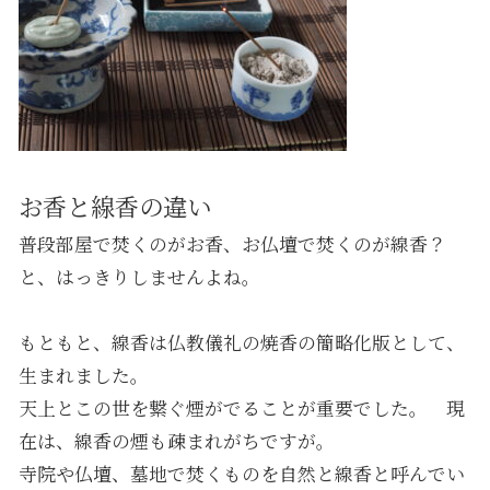
お香と線香の違い
普段部屋で焚くのがお香、お仏壇で焚くのが線香？
と、はっきりしませんよね。
もともと、線香は仏教儀礼の焼香の簡略化版として、
生まれました。
天上とこの世を繋ぐ煙がでることが重要でした。 現
在は、線香の煙も疎まれがちですが。
寺院や仏壇、墓地で焚くものを自然と線香と呼んでい