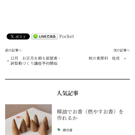
Pocket
前の記事へ
次の記事へ
12月 お正月を飾る部屋香・
和の香原料 桂皮
»
«
訶梨勒づくり講座予約開始
人気記事
精油でお香（燃やすお香）を
作れるか
線状香