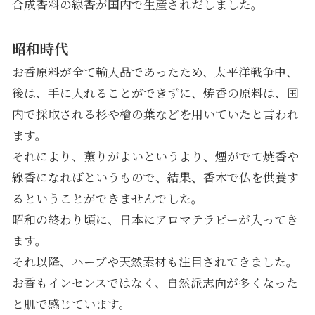
合成香料の線香が国内で生産されだしました。
昭和時代
お香原料が全て輸入品であったため、太平洋戦争中、
後は、手に入れることができずに、焼香の原料は、国
内で採取される杉や檜の葉などを用いていたと言われ
ます。
それにより、薫りがよいというより、煙がでて焼香や
線香になればというもので、結果、香木で仏を供養す
るということができませんでした。
昭和の終わり頃に、日本にアロマテラピーが入ってき
ます。
それ以降、ハーブや天然素材も注目されてきました。
お香もインセンスではなく、自然派志向が多くなった
と肌で感じています。