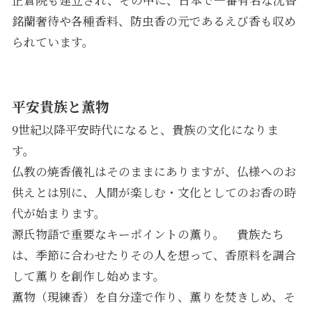
銘蘭奢待や各種香料、防虫香の元であるえび香も収め
られています。
平安貴族と薫物
9世紀以降平安時代になると、貴族の文化になりま
す。
仏教の焼香儀礼はそのままにありますが、仏様へのお
供えとは別に、人間が楽しむ・文化としてのお香の時
代が始まります。
源氏物語で重要なキーポイントの薫り。 貴族たち
は、季節に合わせたりその人を想って、香原料を調合
して薫りを創作し始めます。
薫物（現練香）を自分達で作り、薫りを焚きしめ、そ