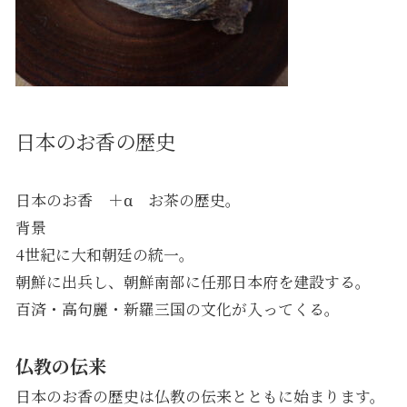
日本のお香の歴史
日本のお香 ＋α お茶の歴史。
背景
4世紀に大和朝廷の統一。
朝鮮に出兵し、朝鮮南部に任那日本府を建設する。
百済・高句麗・新羅三国の文化が入ってくる。
仏教の伝来
日本のお香の歴史は仏教の伝来とともに始まります。