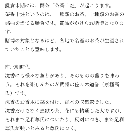
鎌倉末期には、闘茶「茶香十炷」が起こります。
茶香十炷というのは、十種類のお茶、十種類のお香の
銘柄を当てる勝負です。賞品がかけられ賭博となりま
す。
賭博の対象となるほど、各地で名産のお茶が生産され
ていたことも意味します。
南北朝時代
沈香にも様々な薫りがあり、そのものの薫りを味わ
う。それを楽しんだのが武将の佐々木道誉（京極高
氏）です。
沈香のお香木に銘を付け、香木の収集家でした。
沈香だけでなく連歌や茶、花にも精通した人ですが、
それまで足利尊氏についたり、反対につき、また足利
尊氏が強いとみると尊氏につく。