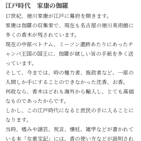
江戸時代 家康の伽羅
17世紀、徳川家康が江戸に幕府を開きます。
家康は伽羅の収集家で、現在も名古屋の徳川美術館に
多くの香木が残されています。
現在の中部ベトナム、ミーソン遺跡あたりにあったチ
ャンパ王国の国王に、伽羅が欲しい旨の手紙を多く送
っています。
そして、今までは、時の権力者、施政者など、一部の
人間しか手にすることのできなかった沈香、お香。
何故なら、香木はどれも海外から輸入し、とても高価
なものであったからです。
しかし、この江戸時代になると庶民の手に入ることに
なります。
当時、嗜みや諸芸、祝言、懐妊、雑学などが書かれて
いる本
「
女重宝記」には、香の使い方などが説明され