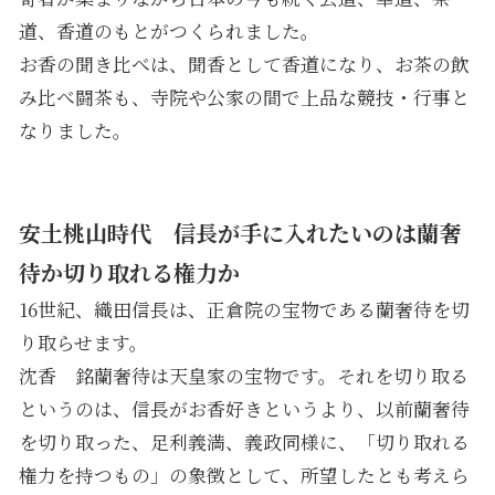
道、香道のもとがつくられました。
お香の聞き比べは、聞香として香道になり、お茶の飲
み比べ闘茶も、寺院や公家の間で上品な競技・行事と
なりました。
安土桃山時代 信長が手に入れたいのは蘭奢
待か切り取れる権力か
16世紀、織田信長は、正倉院の宝物である蘭奢待を切
り取らせます。
沈香 銘蘭奢待は天皇家の宝物です。それを切り取る
というのは、信長がお香好きというより、以前蘭奢待
を切り取った、足利義満、義政同様に、「切り取れる
権力を持つもの」の象徴として、所望したとも考えら