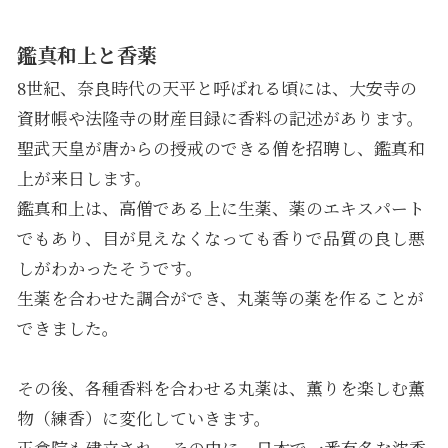
鑑真和上と香薬
8世紀、奈良時代の天平と呼ばれる頃には、大安寺の
資財帳や法隆寺の財産目録に香料の記述があります。
聖武天皇が唐からの授戒のできる僧を招聘し、鑑真和
上が来日します。
鑑真和上は、高僧である上に生薬、薬のエキスパート
でもあり、目が見えなくなっても香りで品質の良し悪
しがわかったそうです。
生薬を合わせた調合ができ、丸薬等の薬を作ることが
できました。
その後、各種香料を合わせる丸薬は、薫りを楽しむ薫
物（練香）に変化していきます。
正倉院も建立され、その中に、日本で一番有名な沈香