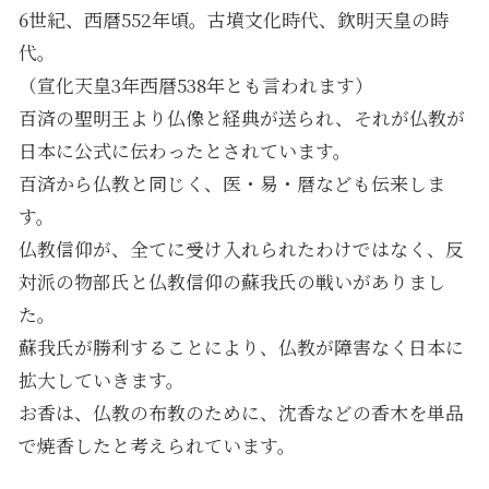
6世紀、西暦552年頃。古墳文化時代、欽明天皇の時
代。
（宣化天皇3年西暦538年とも言われます）
百済の聖明王より仏像と経典が送られ、それが仏教が
日本に公式に伝わったとされています。
百済から仏教と同じく、医・易・暦なども伝来しま
す。
仏教信仰が、全てに受け入れられたわけではなく、反
対派の物部氏と仏教信仰の蘇我氏の戦いがありまし
た。
蘇我氏が勝利することにより、仏教が障害なく日本に
拡大していきます。
お香は、仏教の布教のために、沈香などの香木を単品
で焼香したと考えられています。