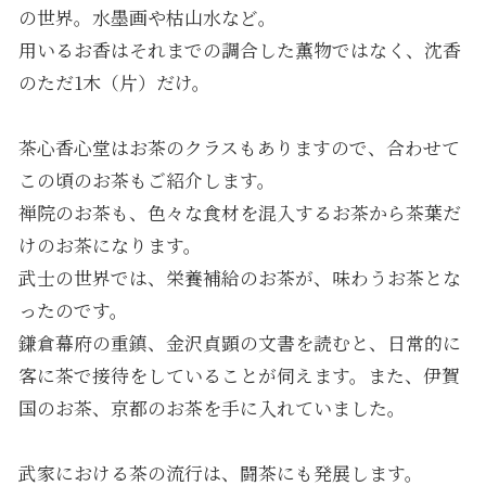
の世界。水墨画や枯山水など。
用いるお香はそれまでの調合した薫物ではなく、沈香
のただ1木（片）だけ。
茶心香心堂はお茶のクラスもありますので、合わせて
この頃のお茶もご紹介します。
禅院のお茶も、色々な食材を混入するお茶から茶葉だ
けのお茶になります。
武士の世界では、栄養補給のお茶が、味わうお茶とな
ったのです。
鎌倉幕府の重鎮、金沢貞顕の文書を読むと、日常的に
客に茶で接待をしていることが伺えます。また、伊賀
国のお茶、京都のお茶を手に入れていました。
武家における茶の流行は、闘茶にも発展します。