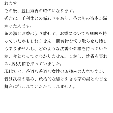
れます。
その後、豊臣秀吉の時代になります。
秀吉は、千利休との係わりもあり、茶の湯の造詣が深
かった人です。
茶の湯とお香は切り離せず、お香についても興味を持
っていたかもしれません。蘭奢待を切り取らせた話し
もありませんし、どのような沈香や伽羅を持っていた
か、今となってはわかりません。しかし、沈香を容れ
る明製沈箱を持っていました。
現代では、茶道も香道も女性のお稽古の人気ですが、
昔は武将の嗜み、政治的な駆け引きも茶の湯とお香を
舞台に行われていたかもしれません。