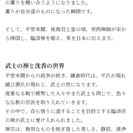
の薫りを競い合うようになりました。
薫りが自分達のものになった瞬間です。
そして、平安末期、後鳥羽上皇の頃、栄西禅師が宋か
ら帰国し、臨済禅を唱え、茶を日本に伝えます。
武士の禅と沈香の世界
平安末期からの政争が続き、鎌倉時代は、平氏が現れ
滅び源氏が現れと、武士の世になります。
度重なる戦で疲弊した人々やまた武士も同じで、色々
な仏教の宗派を取り入れていきます。
その中で、自ら悟りに達することを目的とする臨済宗
の禅が武士に受け入れられました。
禅宗は、無用なものを削ぎ落した美しさ、静寂、清浄