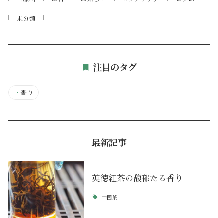
未分類
注目のタグ
・
香り
最新記事
英徳紅茶の馥郁たる香り
中国茶