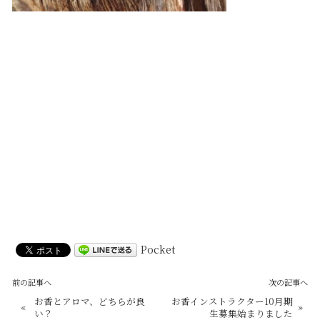
Pocket
前の記事へ
次の記事へ
お香とアロマ、どちらが良
お香インストラクター10月期
«
»
い？
生募集始まりました