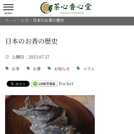
MENU
ホーム
>
お茶
>
日本のお香の歴史
日本のお香の歴史
公開日
：2023.07.17
お茶
お香
お知らせ
コラム
Pocket