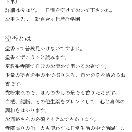
下車）
詳細は後ほど。 日程を空けておいて下さいね。
お申込先：
新百合ヶ丘産経学園
塗香とは
塗香って普段見かけないですよね。
塗香＜ずこう＞と読みます。
密教系寺院で自分のお清めで用いるお香です。
少量の塗香を手の平で擦り込み、自分の身を清めるお
香です。
微粉末なので、ほんの少しの量でも香りたちます。
白檀、龍脳、その他生薬をブレンドして、心と身体の
調和をはかります。
お遍路さんの必須アイテムでもあります。
寺院巡りの他、火も使わずに日常生活の中で活躍しま