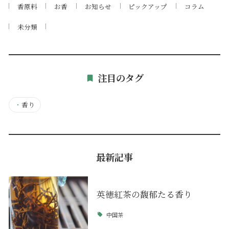
香原料
お香
お知らせ
ピックアップ
コラム
未分類
注目のタグ
・
香り
最新記事
英徳紅茶の馥郁たる香り
中国茶