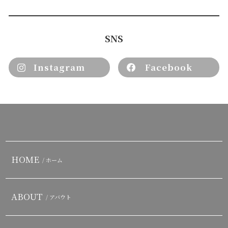
SNS
Instagram
Facebook
HOME
/ ホーム
ABOUT
/ アバウト