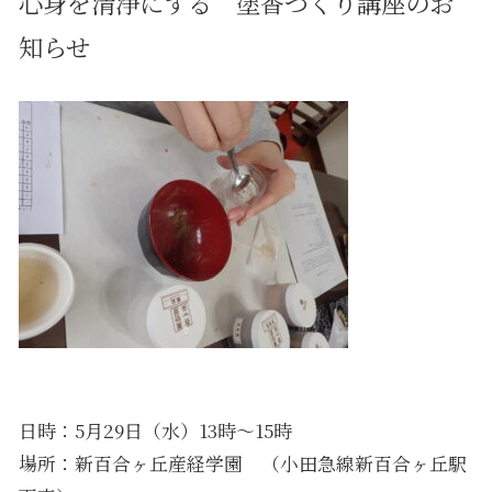
心身を清浄にする 塗香づくり講座のお
知らせ
日時：5月29日（水）13時～15時
場所：新百合ヶ丘産経学園 （小田急線新百合ヶ丘駅