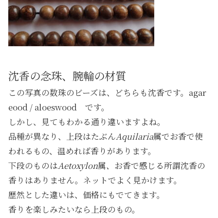
沈香の念珠、腕輪の材質
この写真の数珠のビーズは、どちらも沈香です。agar
eood / aloeswood です。
しかし、見てもわかる通り違いますよね。
品種が異なり、上段はたぶん
Aquilaria
属でお香で使
われるもの、温めれば香りがあります。
下段のものは
Aetoxylon
属
、
お香で感じる所謂沈香の
香りはありません。ネットでよく見かけます。
歴然とした違いは、価格にもでてきます。
香りを楽しみたいなら上段のもの。