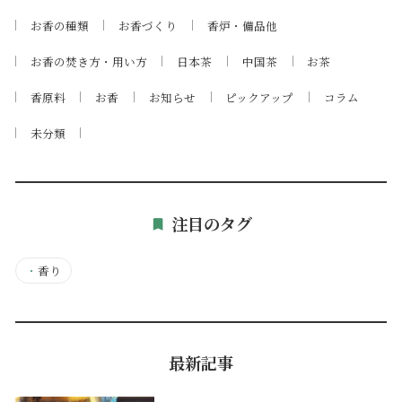
お香の種類
お香づくり
香炉・備品他
お香の焚き方・用い方
日本茶
中国茶
お茶
香原料
お香
お知らせ
ピックアップ
コラム
未分類
注目のタグ
・
香り
最新記事