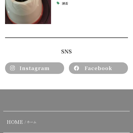
練香
SNS
Instagram
Facebook
HOME
/ ホーム