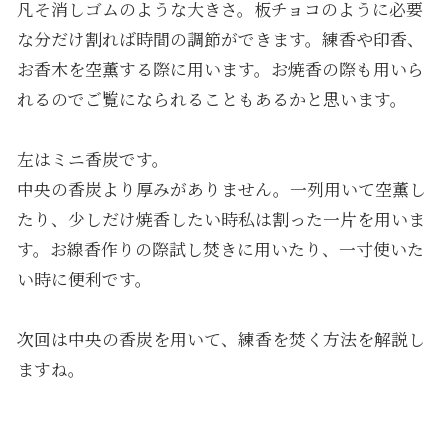
凡そ消しゴムのような大きさ。板チョコのように必要
な分だけ割れば時間の調節ができます。練香や印香、
お香木を空薫する際に用います。お焼香の際も用いら
れるのでご覧になられることもあるかと思います。
左はミニ香炭です。
中央の香炭より厚みがありません。一列用いて空薫し
たり、少しだけ焼香したい時私は割った一片を用いま
す。お線香作りの際試し焚きに用いたり、一寸使いた
い時に便利です。
次回は中央の香炭を用いて、練香を焚く方法を解説し
ますね。