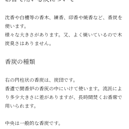
沈香や白檀等の香木、練香、印香や焼香など、香炭を
使います。
様々な大きさがあります。又、よく焼いているので木
炭臭さはありません。
香炭の種類
右の円柱状の香炭は、炭団です。
香道で聞香炉の香灰の中にいけて使います。流派によ
り多少大きさに差がありますが、長時間焚くお香席で
用いられます。
中央は一般的な香炭です。