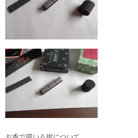
お香で用いる炭について