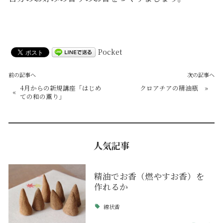
Pocket
前の記事へ
次の記事へ
4月からの新規講座「はじめ
クロアチアの精油瓶
»
«
ての和の薫り」
人気記事
精油でお香（燃やすお香）を
作れるか
線状香