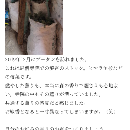
2019年12月にブータンを訪れました。
これは尼僧寺院での焼香のストック。ヒマラヤ杉など
の枝葉です。
燃やした薫りも、本当に森の香りで煙さえも心地よ
い。寺院の中もその薫りが漂っていました。
共通する薫りの感覚だと感じました。
お線香となると一寸異なってしまいますが。（笑）
自分のお好みの香りのお香をつくりましょう。