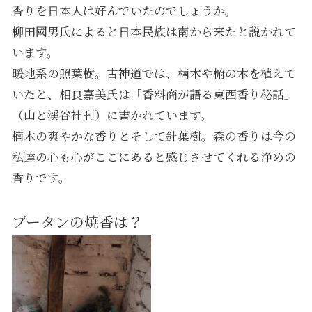
香りを日本人は好んでいたのでしょうか。
柳田國男氏によると日本民族は南から来たと説かれて
います。
暖地系の照葉樹。古神道では、楠木や椨の木を植えて
いたと、相良嘉美氏は「香料商が語る東西香り秘話」
（山と渓谷社刊）に書かれています。
楠木の爽やかな香りとそして針葉樹。森の香りは今の
私達の心も心がここにあると感じさせてくれる浄めの
香りです。
ブータンの焼香は？