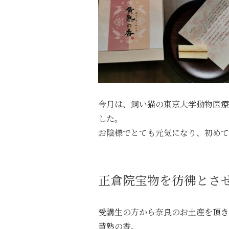
今月は、飼い猫の東京大学動物医療
した。
お陰様でとても元気になり、初めて
正倉院宝物を彷彿とさ
受講生の方から奈良のお土産を頂き
黄熟の香。