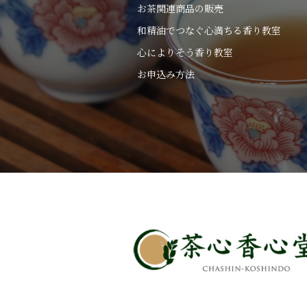
お茶関連商品の販売
和精油でつなぐ心満ちる香り教室
心によりそう香り教室
お申込み方法