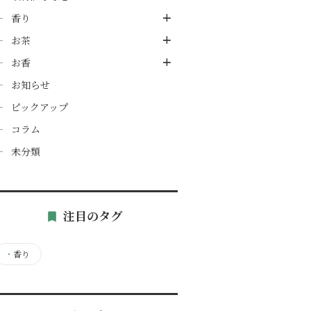
香り
お茶
お香
お知らせ
ピックアップ
コラム
未分類
注目のタグ
・
香り