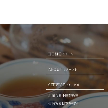
HOME
/ ホーム
ABOUT
/ アバウト
SERVICE
/サービス
心満ちる中国茶教室
心満ちる日本茶教室