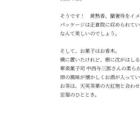
そうです！ 黄熟香、蘭奢待をイメ
パッケージは正倉院に収められてい
なんて美しいのでしょう。
そして、お菓子はお香木。
横に置いたけれど、樹に沈がはしる
寧楽菓子司 中西与三郎さんの柔ら
卵の風味が懐かしくお酒が入ってい
お茶は、天英茶業の大紅袍と合わせ
至福のひととき。