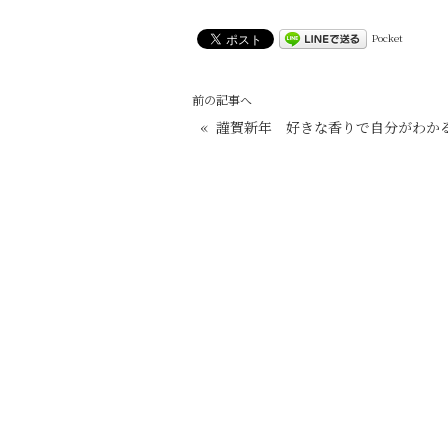
Pocket
前の記事へ
«
謹賀新年 好きな香りで自分がわか