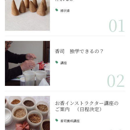
線状香
01
香司 独学できるの？
講座
02
お香インストラクター講座の
ご案内 （日程決定）
香司養成講座