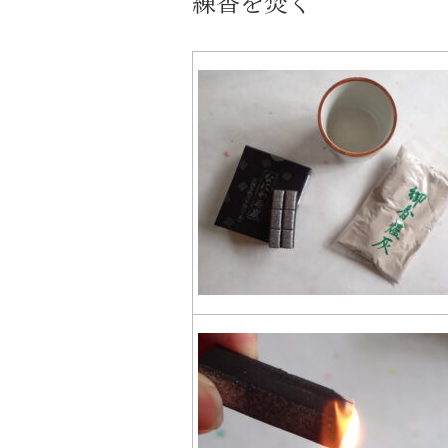
練香を焚く