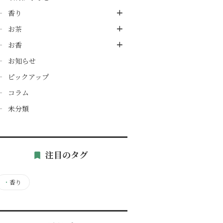
香り
お茶
お香
お知らせ
ピックアップ
コラム
未分類
注目のタグ
・
香り