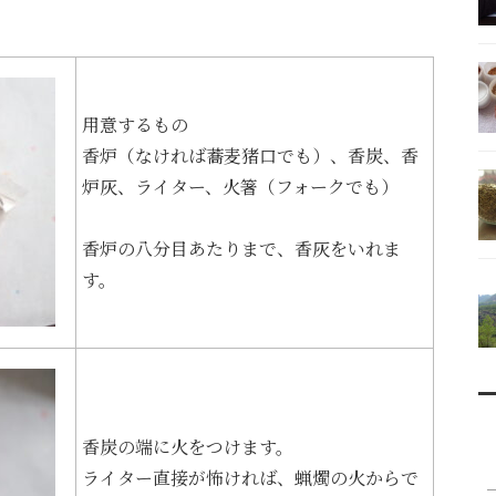
用意するもの
香炉（なければ蕎麦猪口でも）、香炭、香
炉灰、ライター、火箸（フォークでも）
香炉の八分目あたりまで、香灰をいれま
す。
香炭の端に火をつけます。
ライター直接が怖ければ、蝋燭の火からで