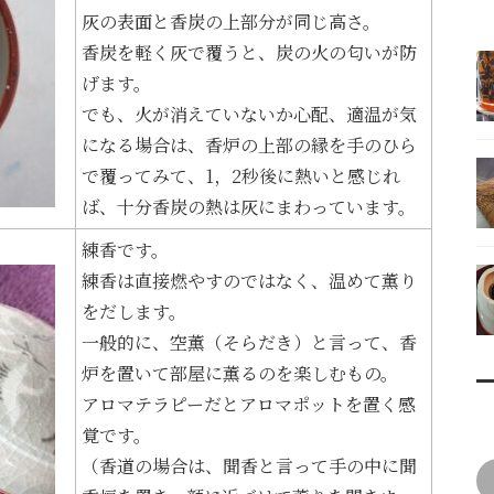
灰の表面と香炭の上部分が同じ高さ。
香炭を軽く灰で覆うと、炭の火の匂いが防
げます。
でも、火が消えていないか心配、適温が気
になる場合は、香炉の上部の縁を手のひら
で覆ってみて、1，2秒後に熱いと感じれ
ば、十分香炭の熱は灰にまわっています。
練香です。
練香は直接燃やすのではなく、温めて薫り
をだします。
一般的に、空薫（そらだき）と言って、香
炉を置いて部屋に薫るのを楽しむもの。
アロマテラピーだとアロマポットを置く感
覚です。
（香道の場合は、聞香と言って手の中に聞