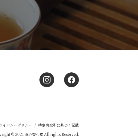
ライバシーポリシー
/
特定商取引に基づく記載
right © 2021 茶心香心堂 All rights Reserved.