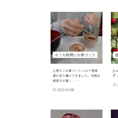
おうち時間にお香づくり
心安らぐお香づくり コロナ感染
[ca
者がまた増えてきました。今回は
8" 
感染力が高く、……
2022.01.08