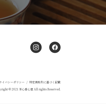
ライバシーポリシー
/
特定商取引に基づく記載
right © 2021 茶心香心堂 All rights Reserved.