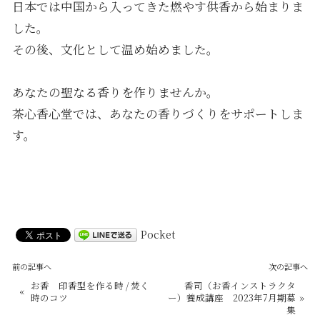
日本では中国から入ってきた燃やす供香から始まりま
した。
その後、文化として温め始めました。
あなたの聖なる香りを作りませんか。
茶心香心堂では、あなたの香りづくりをサポートしま
す。
Pocket
前の記事へ
次の記事へ
お香 印香型を作る時 / 焚く
香司（お香インストラクタ
«
時のコツ
ー）養成講座 2023年7月期募
»
集