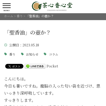
MENU
ホーム
>
香り
>
「聖香油」の壺か？
「聖香油」の壺か？
公開日
：2023.05.18
香り
お知らせ
コラム
Pocket
こんにちは。
今日も暑いですね。龍脳の入った匂い袋を近づけ、思
いっきり深呼吸しています。
すっきりします。