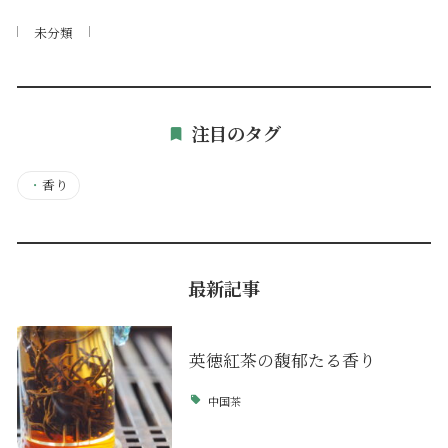
未分類
注目のタグ
・
香り
最新記事
英徳紅茶の馥郁たる香り
中国茶