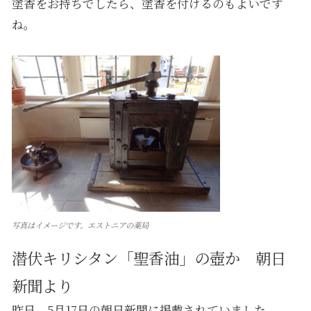
塗香をお持ちでしたら、塗香を付けるのもよいです
ね。
写真はイメージです。エストニアの薬局
潜伏キリシタン「聖香油」の壺か 朝日
新聞より
昨日、5月17日の朝日新聞に掲載されていました。