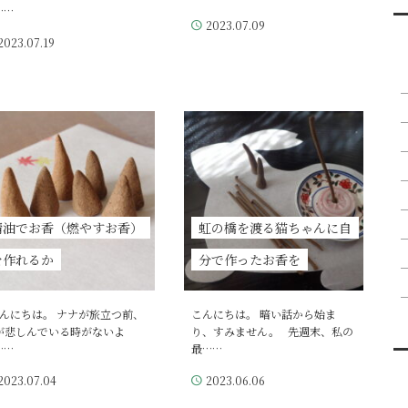
……
2023.07.09
2023.07.19
精油でお香（燃やすお香）
虹の橋を渡る猫ちゃんに自
を作れるか
分で作ったお香を
んにちは。 ナナが旅立つ前、
こんにちは。 暗い話から始ま
が悲しんでいる時がないよ
り、すみません。 先週末、私の
……
最……
2023.07.04
2023.06.06