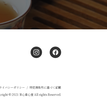
ライバシーポリシー
/
特定商取引に基づく記載
right © 2021 茶心香心堂 All rights Reserved.